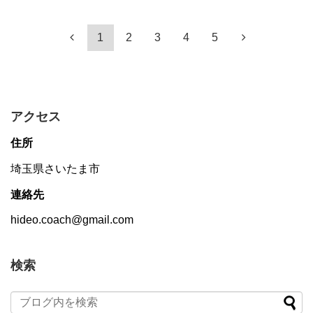
1
2
3
4
5
アクセス
住所
埼玉県さいたま市
連絡先
hideo.coach@gmail.com
検索