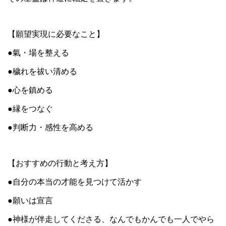
【願望実現に必要なこと】
●氣・場を整える
●穢れを祓い清める
●心を鎮める
●縁をつなぐ
●判断力・感性を高める
【おすすめの行動と考え方】
●自分の本当の才能を見つけて活かす
●願いは宣言
●神様が伴走してくださる、なんでもかんでも一人でやら