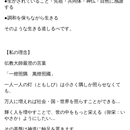
●生かされていること・先祖・共同体・神仏・自然に感謝
する
●調和を保ちながら生きる
そのような生きる道しるべです。
【私の理念】
伝教大師最澄の言葉
「一燈照隅 萬燈照國」
一人一人の灯（ともしび）は小さく隅しか照らせなくて
も、
万人に増えれば社会・国・世界を照らすことができる…
輝く人を増やすことで、世の中をもっと栄える（弥栄：い
やさか）ようにしたい…
その基盤は神道に軸足を置きます。