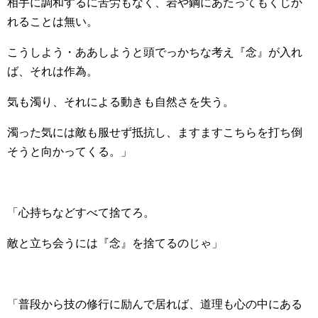
相手に調和するに苦労もなく、岩や鋼にあたってもくじか
れることは無い。
こうしよう・ああしようと頭でっかちな考え『念』が入れ
ば、それは作為。
気も濁り、それによる動きも自然さを失う。
濁った気には敵も服せず抵抗し、ますますこちらを打ち倒
そうと向かってくる。」
「心持ちなどすべて捨てろ。
敵と立ち会うには『念』を捨てるのじゃ」
「普段から技の修行に励んで居れば、道理も心の中にある