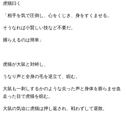
虎猫曰く
「相手を気で圧倒し、心をくじき、身をすくませる。
そうなれば小賢しい技など不要だ。
捕らえるのは簡単」
虎猫が大鼠と対峙し、
うなり声と全身の毛を逆立て、睨む。
大鼠も一刺しするかのような尖った声と身体を膨らませ血
走った目で虎猫を睨む。
大鼠の気迫に虎猫は押し返され、戦わずして退散。