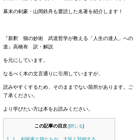
幕末の剣豪・山岡鉄舟も愛読した名著を紹介します！
『新釈 猫の妙術 武道哲学が教える「人生の達人」への
道』高橋有 訳・解説
を元にしています。
なるべく本の文言通りに引用していますが、
読みやすくするため、そのままでない箇所があります。ご
了承ください。
より学びたい方は本をお読みください。
この記事の目次
[
閉じる
]
1.
１．剣術家と猫たちが、大鼠と対峙する