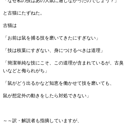
「なぜ私の技はあの大鼠に通じなかったのでしょう？」
と古猫にたずねた。
古猫は
「お前は鼠を捕る技を磨いてきたにすぎない」
「技は枝葉にすぎない、身につけるべきは道理」
「簡潔単純な技にこそ、この道理が含まれているが、古臭
いなどと侮られがち」
「鼠がどう出るかなど知恵を働かせて技を磨いても、
鼠が想定外の動きをしたら対処できない」
～～訳・解説者も指摘していますが、