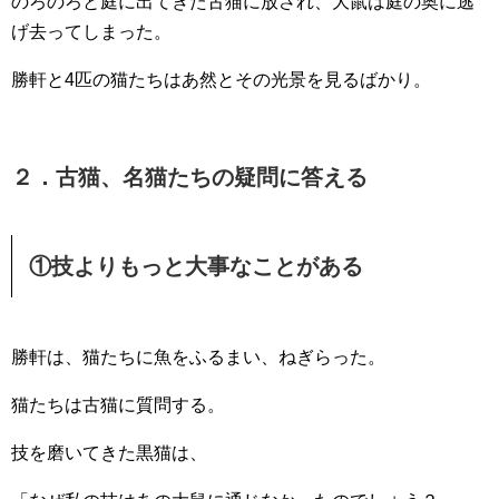
のろのろと庭に出てきた古猫に放され、大鼠は庭の奥に逃
げ去ってしまった。
勝軒と4匹の猫たちはあ然とその光景を見るばかり。
２．古猫、名猫たちの疑問に答える
①技よりもっと大事なことがある
勝軒は、猫たちに魚をふるまい、ねぎらった。
猫たちは古猫に質問する。
技を磨いてきた黒猫は、