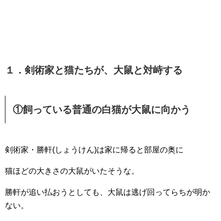
１．剣術家と猫たちが、大鼠と対峙する
①飼っている普通の白猫が大鼠に向かう
剣術家・勝軒(しょうけん)は家に帰ると部屋の奥に
猫ほどの大きさの大鼠がいたそうな。
勝軒が追い払おうとしても、大鼠は逃げ回ってらちが明か
ない。