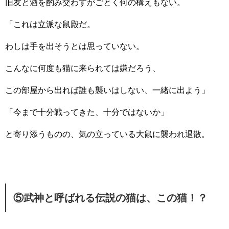
旧友と酒を酌み交わすがごとく何の構えもない。
「これは立派な鼠殿だ。
わしは手を出そうとは思っていない。
こんなに何度も猫に来られては嫌だろう、
この部屋から出れば誰も襲いはしない、一緒に出よう」
「今まで十分戦ってきた、十分ではないか」
と寄り添うものの、気の立っている大鼠に襲われ退散。
⑤武神と呼ばれる伝説の猫は、この猫！？