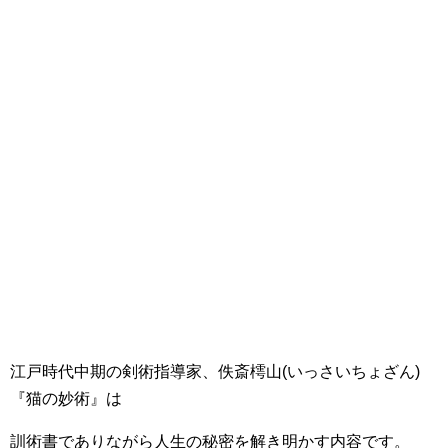
江戸時代中期の剣術指導家、佚斎樗山(いっさいちょざん)
『猫の妙術』は
訓術書でありながら人生の秘密を解き明かす内容です。