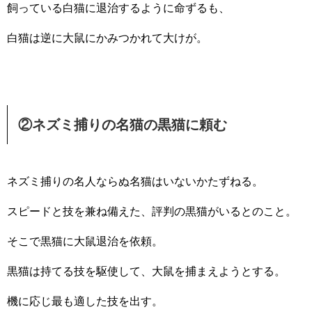
飼っている白猫に退治するように命ずるも、
白猫は逆に大鼠にかみつかれて大けが。
②ネズミ捕りの名猫の黒猫に頼む
ネズミ捕りの名人ならぬ名猫はいないかたずねる。
スピードと技を兼ね備えた、評判の黒猫がいるとのこと。
そこで黒猫に大鼠退治を依頼。
黒猫は持てる技を駆使して、大鼠を捕まえようとする。
機に応じ最も適した技を出す。