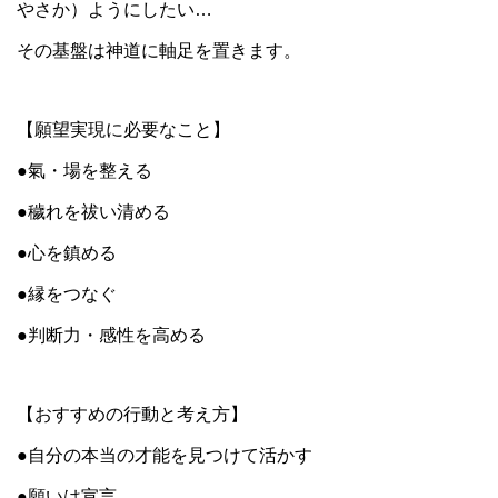
やさか）ようにしたい…
その基盤は神道に軸足を置きます。
【願望実現に必要なこと】
●氣・場を整える
●穢れを祓い清める
●心を鎮める
●縁をつなぐ
●判断力・感性を高める
【おすすめの行動と考え方】
●自分の本当の才能を見つけて活かす
●願いは宣言