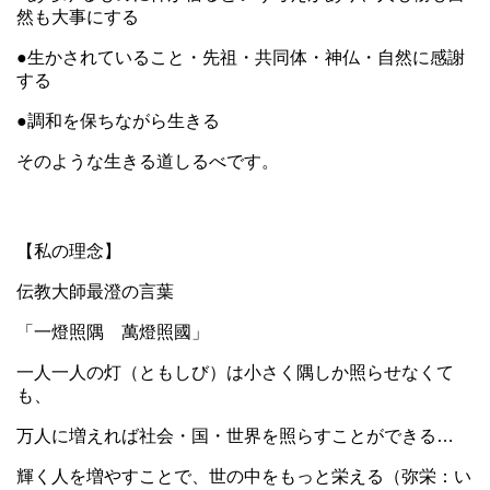
然も大事にする
●生かされていること・先祖・共同体・神仏・自然に感謝
する
●調和を保ちながら生きる
そのような生きる道しるべです。
【私の理念】
伝教大師最澄の言葉
「一燈照隅 萬燈照國」
一人一人の灯（ともしび）は小さく隅しか照らせなくて
も、
万人に増えれば社会・国・世界を照らすことができる…
輝く人を増やすことで、世の中をもっと栄える（弥栄：い