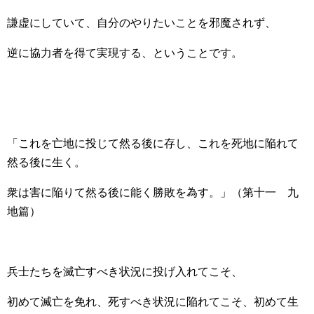
謙虚にしていて、自分のやりたいことを邪魔されず、
逆に協力者を得て実現する、ということです。
「これを亡地に投じて然る後に存し、これを死地に陥れて
然る後に生く。
衆は害に陥りて然る後に能く勝敗を為す。」（第十一 九
地篇）
兵士たちを滅亡すべき状況に投げ入れてこそ、
初めて滅亡を免れ、死すべき状況に陥れてこそ、初めて生