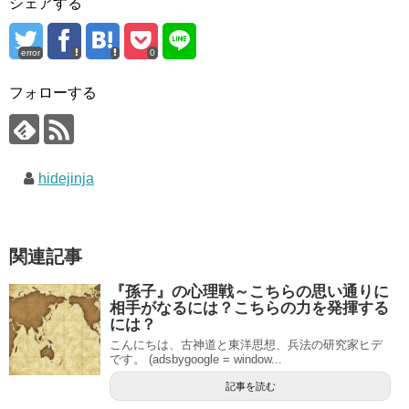
シェアする
error
0
フォローする
hidejinja
関連記事
『孫子』の心理戦～こちらの思い通りに
相手がなるには？こちらの力を発揮する
には？
こんにちは、古神道と東洋思想、兵法の研究家ヒデ
です。 (adsbygoogle = window...
記事を読む