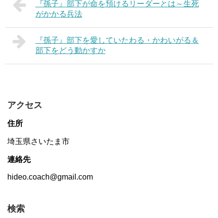
『孫子』部下が命を預けるリーダーとは～生死
がかかる兵法
『孫子』部下を愛していたわる・かわいがる＆
部下をどう動かすか
アクセス
住所
埼玉県さいたま市
連絡先
hideo.coach@gmail.com
検索