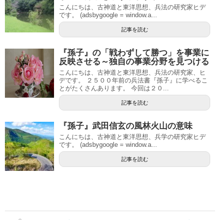
こんにちは、古神道と東洋思想、兵法の研究家ヒデ
です。 (adsbygoogle = window.a...
記事を読む
『孫子』の「戦わずして勝つ」を事業に
反映させる～独自の事業分野を見つける
こんにちは、古神道と東洋思想、兵法の研究家、ヒ
デです。 ２５００年前の兵法書『孫子』に学べるこ
とがたくさんあります。 今回は２０...
記事を読む
『孫子』武田信玄の風林火山の意味
こんにちは、古神道と東洋思想、兵学の研究家ヒデ
です。 (adsbygoogle = window.a...
記事を読む