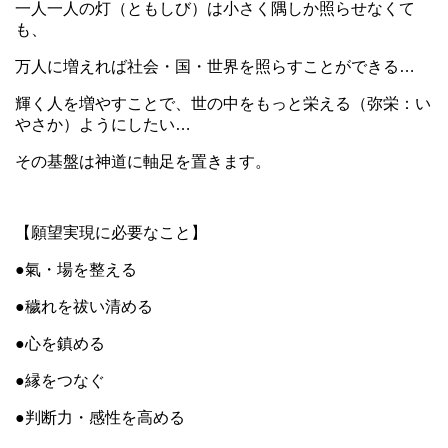
一人一人の灯（ともしび）は小さく隅しか照らせなくて
も、
万人に増えれば社会・国・世界を照らすことができる…
輝く人を増やすことで、世の中をもっと栄える（弥栄：い
やさか）ようにしたい…
その基盤は神道に軸足を置きます。
【願望実現に必要なこと】
●氣・場を整える
●穢れを祓い清める
●心を鎮める
●縁をつなぐ
●判断力・感性を高める