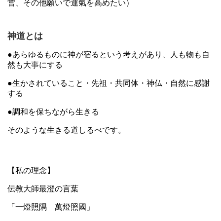
営、その他願いで運氣を高めたい）
神道とは
●あらゆるものに神が宿るという考えがあり、人も物も自
然も大事にする
●生かされていること・先祖・共同体・神仏・自然に感謝
する
●調和を保ちながら生きる
そのような生きる道しるべです。
【私の理念】
伝教大師最澄の言葉
「一燈照隅 萬燈照國」