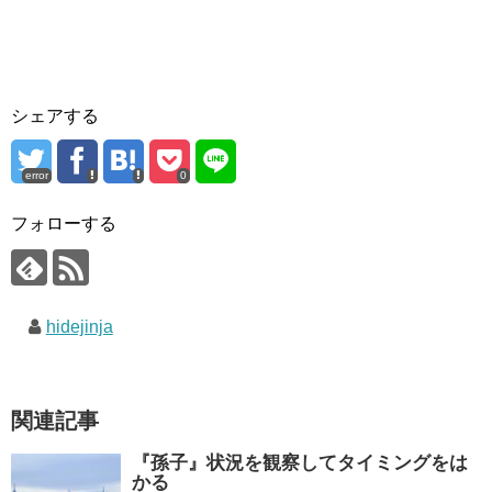
シェアする
error
0
フォローする
hidejinja
関連記事
『孫子』状況を観察してタイミングをは
かる