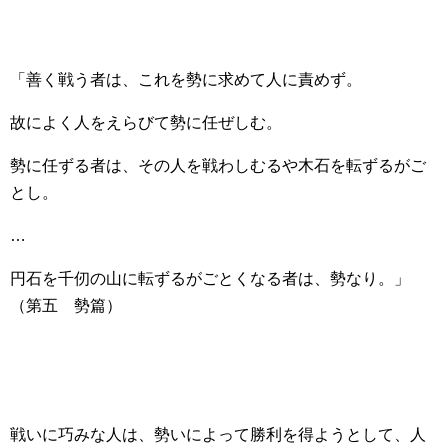
「善く戦う者は、これを勢に求めて人に責めず。
故によく人をえらびて勢に任ぜしむ。
勢に任ずる者は、その人を戦わしむるや木石を転ずるがご
とし。
…
円石を千仞の山に転ずるがごとくなる者は、勢なり。」
（第五 勢篇）
戦いに巧みな人は、勢いによって勝利を得ようとして、人