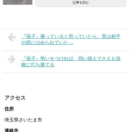
記事を読む
『孫子』勝っていると思っていたら、実は相手
の罠にはめられていた…
『孫子』勢いをつければ、弱い個人でさえも強
敵に打ち勝てる
アクセス
住所
埼玉県さいたま市
連絡先