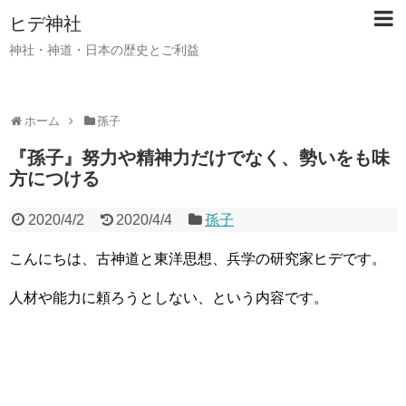
ヒデ神社
神社・神道・日本の歴史とご利益
ホーム
孫子
『孫子』努力や精神力だけでなく、勢いをも味
方につける
2020/4/2
2020/4/4
孫子
こんにちは、古神道と東洋思想、兵学の研究家ヒデです。
人材や能力に頼ろうとしない、という内容です。