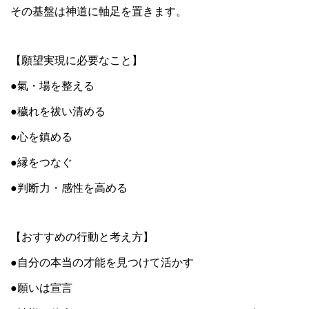
その基盤は神道に軸足を置きます。
【願望実現に必要なこと】
●氣・場を整える
●穢れを祓い清める
●心を鎮める
●縁をつなぐ
●判断力・感性を高める
【おすすめの行動と考え方】
●自分の本当の才能を見つけて活かす
●願いは宣言