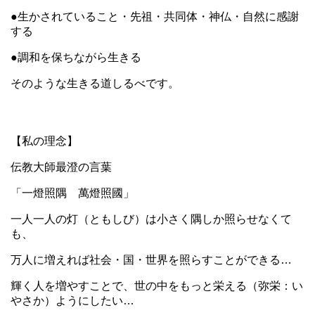
●生かされていること・先祖・共同体・神仏・自然に感謝
する
●調和を保ちながら生きる
そのような生きる道しるべです。
【私の理念】
伝教大師最澄の言葉
「一燈照隅 萬燈照國」
一人一人の灯（ともしび）は小さく隅しか照らせなくて
も、
万人に増えれば社会・国・世界を照らすことができる…
輝く人を増やすことで、世の中をもっと栄える（弥栄：い
やさか）ようにしたい…