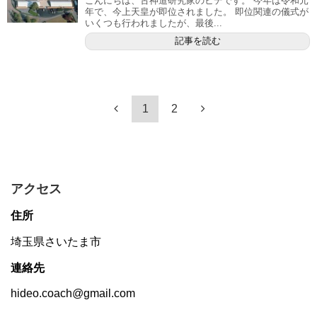
こんにちは、古神道研究家のヒデです。 今年は令和元
年で、今上天皇が即位されました。 即位関連の儀式が
いくつも行われましたが、最後...
記事を読む
1
2
アクセス
住所
埼玉県さいたま市
連絡先
hideo.coach@gmail.com