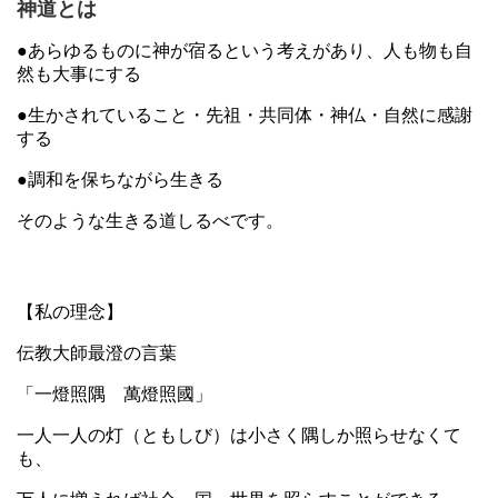
神道とは
●あらゆるものに神が宿るという考えがあり、人も物も自
然も大事にする
●生かされていること・先祖・共同体・神仏・自然に感謝
する
●調和を保ちながら生きる
そのような生きる道しるべです。
【私の理念】
伝教大師最澄の言葉
「一燈照隅 萬燈照國」
一人一人の灯（ともしび）は小さく隅しか照らせなくて
も、