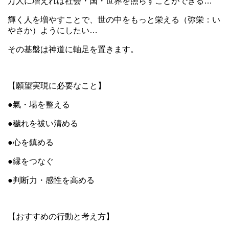
万人に増えれば社会・国・世界を照らすことができる…
輝く人を増やすことで、世の中をもっと栄える（弥栄：い
やさか）ようにしたい…
その基盤は神道に軸足を置きます。
【願望実現に必要なこと】
●氣・場を整える
●穢れを祓い清める
●心を鎮める
●縁をつなぐ
●判断力・感性を高める
【おすすめの行動と考え方】