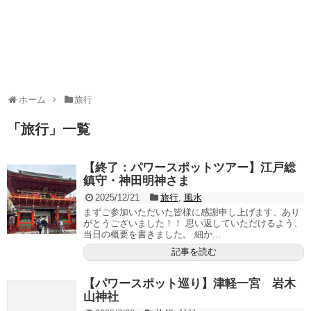
ホーム
旅行
「
旅行
」
一覧
【終了：パワースポットツアー】江戸総
鎮守・神田明神さま
2025/12/21
旅行
,
風水
まずご参加いただいた皆様に感謝申し上げます、あり
がとうございました！！ 思い返していただけるよう、
当日の概要を書きました。 細か...
記事を読む
【パワースポット巡り】津軽一宮 岩木
山神社