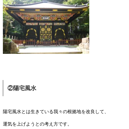
②陽宅風水
陽宅風水とは生きている我々の根拠地を改良して、
運気を上げようとの考え方です。