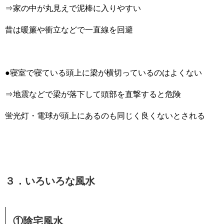
⇒家の中が丸見えで泥棒に入りやすい
昔は暖簾や衝立などで一直線を回避
●寝室で寝ている頭上に梁が横切っているのはよくない
⇒地震などで梁が落下して頭部を直撃すると危険
蛍光灯・電球が頭上にあるのも同じく良くないとされる
３．いろいろな風水
①陰宅風水