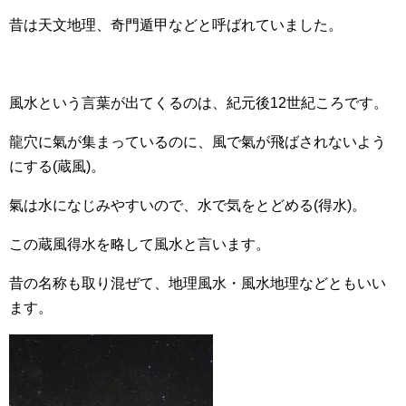
昔は天文地理、奇門遁甲などと呼ばれていました。
風水という言葉が出てくるのは、紀元後12世紀ころです。
龍穴に氣が集まっているのに、風で氣が飛ばされないよう
にする(蔵風)。
氣は水になじみやすいので、水で気をとどめる(得水)。
この蔵風得水を略して風水と言います。
昔の名称も取り混ぜて、地理風水・風水地理などともいい
ます。