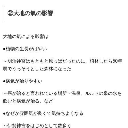
②大地の氣の影響
大地の氣による影響は
●植物の生長がはやい
～明治神宮はもともと原っぱだったのに、植林したら50年
弱でうっそうとした森林になった
●病気が治りやすい
～癌が治ると言われている場所・温泉、ルルドの泉の水を
飲むと病気が治る、など
●なぜか雰囲気が良くて気持ちよくなる
～伊勢神宮をはじめとして数多く