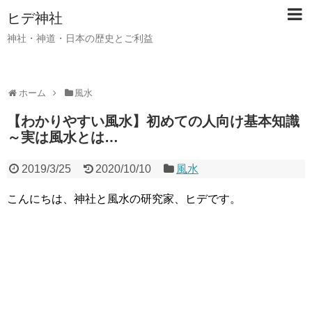
ヒデ神社
神社・神道・日本の歴史とご利益
ホーム
風水
【わかりやすい風水】初めての人向け基本知識
～実は風水とは…
2019/3/25
2020/10/10
風水
こんにちは、神社と風水の研究家、ヒデです。