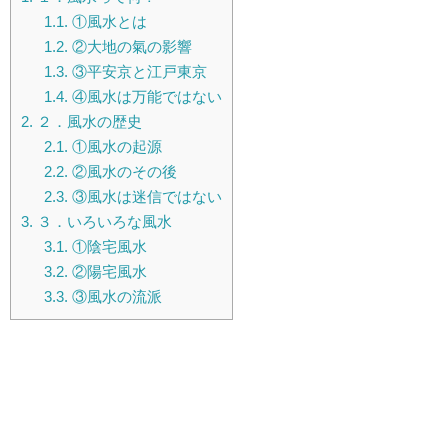
1.1.
①風水とは
1.2.
②大地の氣の影響
1.3.
③平安京と江戸東京
1.4.
④風水は万能ではない
2.
２．風水の歴史
2.1.
①風水の起源
2.2.
②風水のその後
2.3.
③風水は迷信ではない
3.
３．いろいろな風水
3.1.
①陰宅風水
3.2.
②陽宅風水
3.3.
③風水の流派