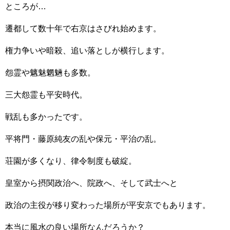
ところが…
遷都して数十年で右京はさびれ始めます。
権力争いや暗殺、追い落としが横行します。
怨霊や魑魅魍魎も多数。
三大怨霊も平安時代。
戦乱も多かったです。
平将門・藤原純友の乱や保元・平治の乱。
荘園が多くなり、律令制度も破綻。
皇室から摂関政治へ、院政へ、そして武士へと
政治の主役が移り変わった場所が平安京でもあります。
本当に風水の良い場所なんだろうか？