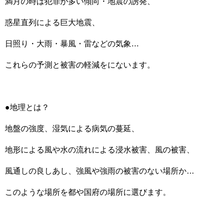
満月の時は犯罪が多い傾向・地震の誘発、
惑星直列による巨大地震、
日照り・大雨・暴風・雷などの気象…
これらの予測と被害の軽減をにないます。
●地理とは？
地盤の強度、湿気による病気の蔓延、
地形による風や水の流れによる浸水被害、風の被害、
風通しの良しあし、強風や強雨の被害のない場所か…
このような場所を都や国府の場所に選びます。