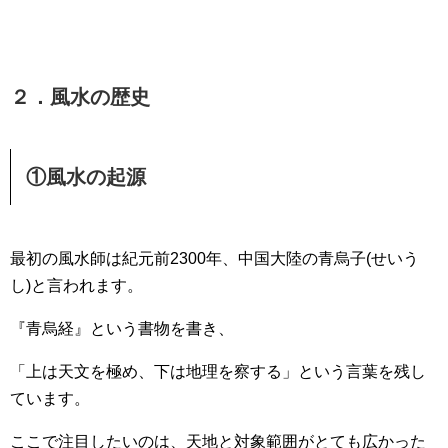
２．風水の歴史
①風水の起源
最初の風水師は紀元前2300年、中国大陸の青烏子(せいう
し)と言われます。
『青烏経』という書物を書き、
「上は天文を極め、下は地理を察する」という言葉を残し
ています。
ここで注目したいのは、天地と対象範囲がとても広かった