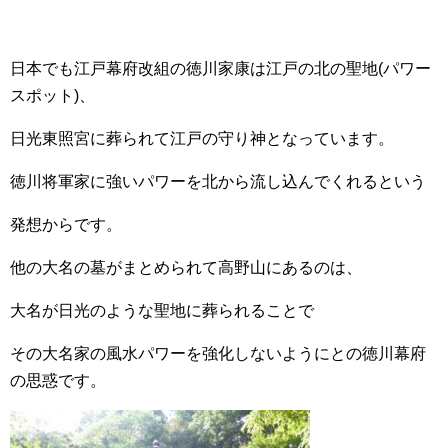
日本でも江戸幕府改組の徳川家康は江戸の北の聖地(パワー
スポット)、
日光東照宮に葬られて江戸の守り神となっています。
徳川将軍家に強いパワーを北から流し込んでくれるという
発想からです。
他の大名の墓がまとめられて高野山にあるのは、
大名が日光のような聖地に葬られることで
その大名家の風水パワーを強化しないようにとの徳川幕府
の思惑です。