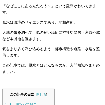
「なぜここにあるんだろう？」という疑問がわいてきま
す。
風水は環境のサイエンスであり、地相占術。
大地の氣を調べて、氣の良い場所に神社や皇居・宮殿や城
など本拠地を置きます。
氣をより多く呼び込めるよう、都市構造や道路・水路を整
備します。
この記事では、風水とはどんなものか、入門知識をまとめ
ました。
この記事の目次
[
閉じる
]
1.
１．風水って何？