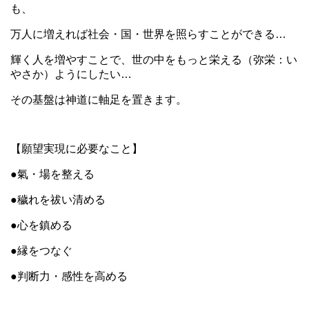
も、
万人に増えれば社会・国・世界を照らすことができる…
輝く人を増やすことで、世の中をもっと栄える（弥栄：い
やさか）ようにしたい…
その基盤は神道に軸足を置きます。
【願望実現に必要なこと】
●氣・場を整える
●穢れを祓い清める
●心を鎮める
●縁をつなぐ
●判断力・感性を高める