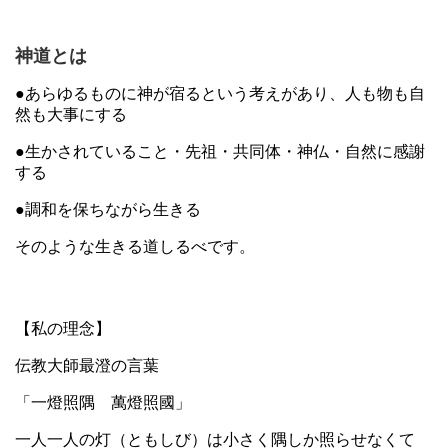
神道とは
●あらゆるものに神が宿るという考えがあり、人も物も自
然も大事にする
●生かされていること・先祖・共同体・神仏・自然に感謝
する
●調和を保ちながら生きる
そのような生きる道しるべです。
【私の理念】
伝教大師最澄の言葉
「一燈照隅 萬燈照國」
一人一人の灯（ともしび）は小さく隅しか照らせなくて