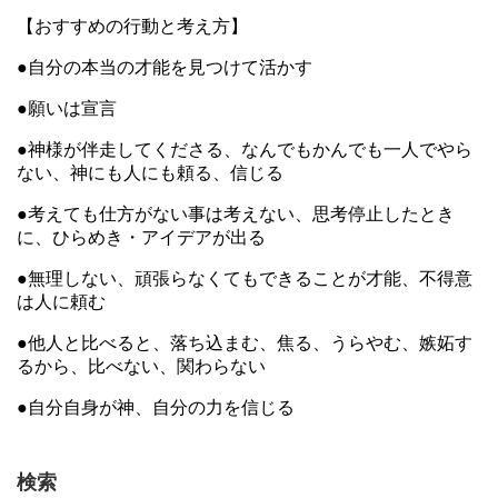
【おすすめの行動と考え方】
●自分の本当の才能を見つけて活かす
●願いは宣言
●神様が伴走してくださる、なんでもかんでも一人でやら
ない、神にも人にも頼る、信じる
●考えても仕方がない事は考えない、思考停止したとき
に、ひらめき・アイデアが出る
●無理しない、頑張らなくてもできることが才能、不得意
は人に頼む
●他人と比べると、落ち込まむ、焦る、うらやむ、嫉妬す
るから、比べない、関わらない
●自分自身が神、自分の力を信じる
検索