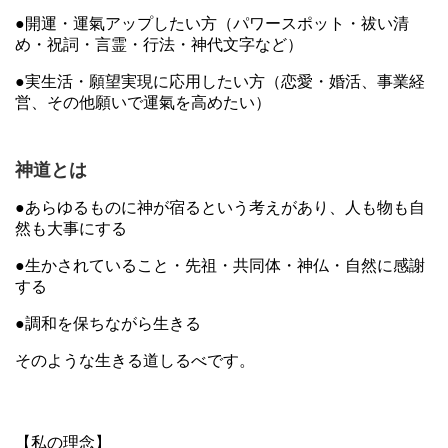
●開運・運氣アップしたい方（パワースポット・祓い清
め・祝詞・言霊・行法・神代文字など）
●実生活・願望実現に応用したい方（恋愛・婚活、事業経
営、その他願いで運氣を高めたい）
神道とは
●あらゆるものに神が宿るという考えがあり、人も物も自
然も大事にする
●生かされていること・先祖・共同体・神仏・自然に感謝
する
●調和を保ちながら生きる
そのような生きる道しるべです。
【私の理念】