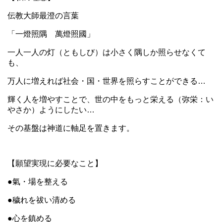
伝教大師最澄の言葉
「一燈照隅 萬燈照國」
一人一人の灯（ともしび）は小さく隅しか照らせなくて
も、
万人に増えれば社会・国・世界を照らすことができる…
輝く人を増やすことで、世の中をもっと栄える（弥栄：い
やさか）ようにしたい…
その基盤は神道に軸足を置きます。
【願望実現に必要なこと】
●氣・場を整える
●穢れを祓い清める
●心を鎮める