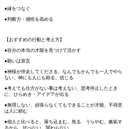
●縁をつなぐ
●判断力・感性を高める
【おすすめの行動と考え方】
●自分の本当の才能を見つけて活かす
●願いは宣言
●神様が伴走してくださる、なんでもかんでも一人でやら
ない、神にも人にも頼る、信じる
●考えても仕方がない事は考えない、思考停止したとき
に、ひらめき・アイデアが出る
●無理しない、頑張らなくてもできることが才能、不得意
は人に頼む
●他人と比べると、落ち込まむ、焦る、うらやむ、嫉妬す
るから、比べない、関わらない